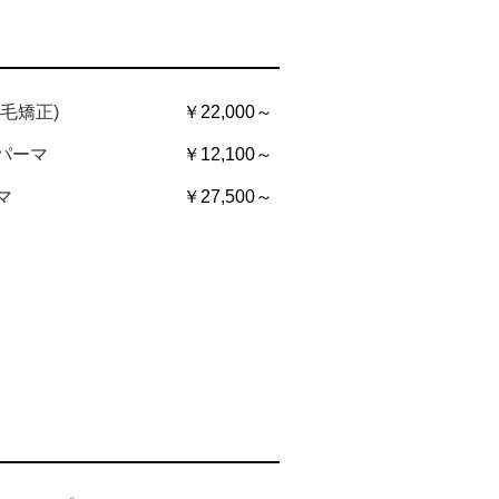
毛矯正)
￥22,000～
パーマ
￥12,100～
マ
￥27,500～