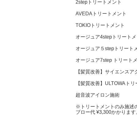
2stepトリートメント
AVEDAトリートメント
TOKIOトリートメント
オージュア4stepトリート
オージュア５stepトリート
オージュア7step トリート
【髪質改善】サイエンスア
【髪質改善】ULTOWAト
超音波アイロン施術
※トリートメントのみ施述
ブロー代 ¥3,300かかります