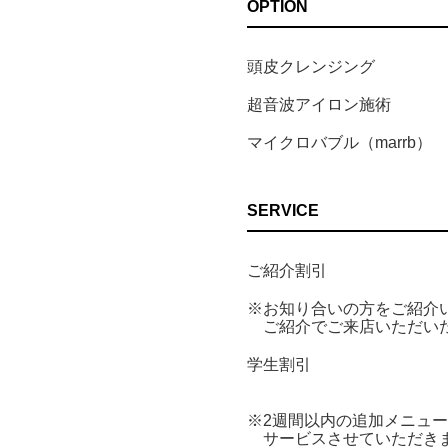
OPTION
頭皮クレンジング
超音波アイロン施術
マイクロバブル（marrb）
SERVICE
ご紹介割引
※お知り合いの方をご紹介
ご紹介でご来店いただい
学生割引
※2週間以内の追加メニュ
サービスさせていただき