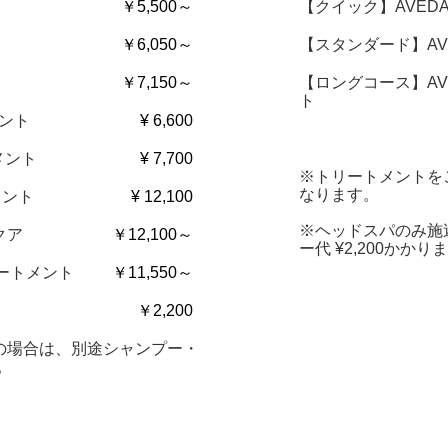
￥5,500～
【クイック】AVED
￥6,050～
【スタンダード】AV
￥7,150～
【ロングコース】AV
ト
メント
¥ 6,600
メント
¥ 7,700
※トリートメントを
なります。
メント
¥ 12,100
※ヘッドスパのみ施
クア
￥12,100～
ー代 ¥2,200かかり
リートメント
￥11,550～
￥2,200
の場合は、別途シャンプー・
。