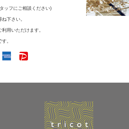
担当スタッフにご相談ください)
尋ね下さい。
ご利用いただけます。
です。