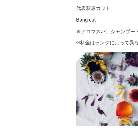
代表萩原カット
Bang cut
※アロマスパ、シャンプー
※料金はランクによって異