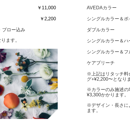
￥11,000
AVEDAカラー
￥2,200
シングルカラー＆ポ
・ブロー込み
ダブルカラー
なります。
シングルカラー＆ハ
シングルカラー＆フ
ケアブリーチ
※上記はリタッチ料金
グ+¥2,200〜となり
※カラーのみ施述の
¥3,300かかります。
※デザイン・長さに
ます。